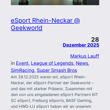
eSport Rhein-Neckar @
Geekworld
28
Dezember 2025
Markus Lauff
in
Event
, 
League of Legends
, 
News
, 
SimRacing
, 
Super Smash Bros
Am 28.12.2025 waren wir, eSport Rhein-
Neckar, der eSport-Partner der Geekworld –
und das mit starker Präsenz. Zusammen mit
den von uns eingeladenen eSport-Partnern KIT
SC eSport, Freiburg eSports, BASF Gaming,
und HWG-LU eSport haben wir an unserem