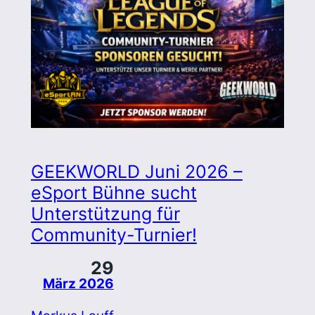
GEEKWORLD Juni 2026 –
eSport Bühne sucht
Unterstützung für
Community-Turnier!
29
März 2026