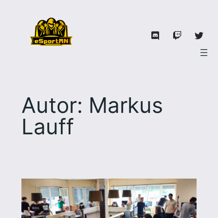
Zum
Inhalt
springen
Autor:
Markus
Lauff