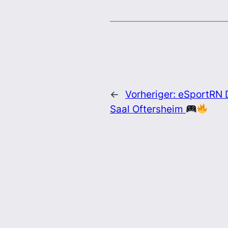
←
Vorheriger:
eSportRN D
Saal Oftersheim