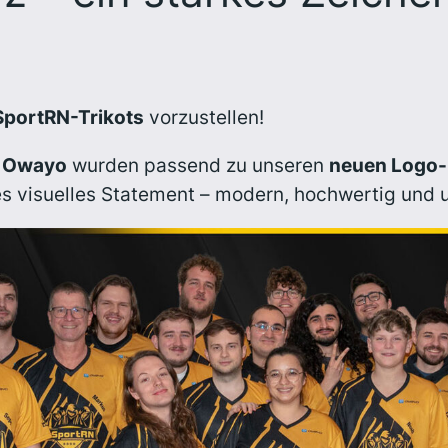
SportRN-Trikots
vorzustellen!
n Owayo
wurden passend zu unseren
neuen Logo-
es visuelles Statement – modern, hochwertig und 