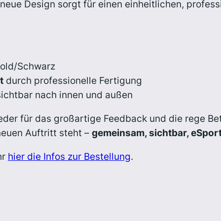
 neue Design sorgt für einen einheitlichen, profess
Gold/Schwarz
t
durch professionelle Fertigung
sichtbar nach innen und außen
der für das großartige Feedback und die rege Bete
uen Auftritt steht –
gemeinsam, sichtbar, eSpor
hr
hier die Infos zur Bestellung
.