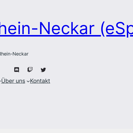
hein-Neckar (eS
 Rhein-Neckar
Über uns
Kontakt