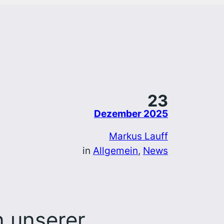
23
Dezember 2025
Markus Lauff
in
Allgemein
, 
News
n unserer