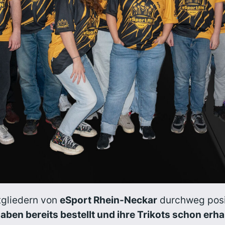
gliedern von
eSport Rhein-Neckar
durchweg posi
haben bereits bestellt und ihre Trikots schon erha