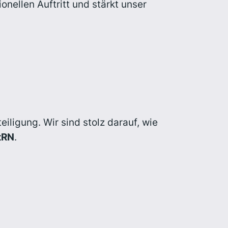
ionellen Auftritt und stärkt unser
iligung. Wir sind stolz darauf, wie
tRN
.