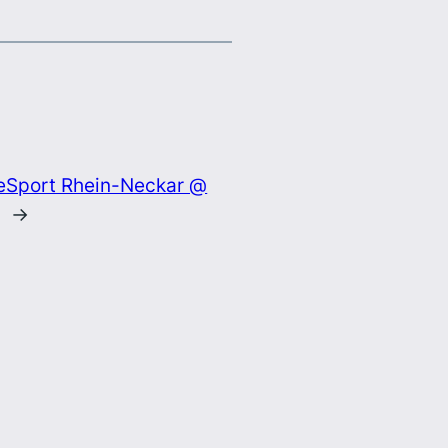
eSport Rhein-Neckar @
→