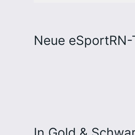
Neue eSportRN-T
In Gold & Schwar