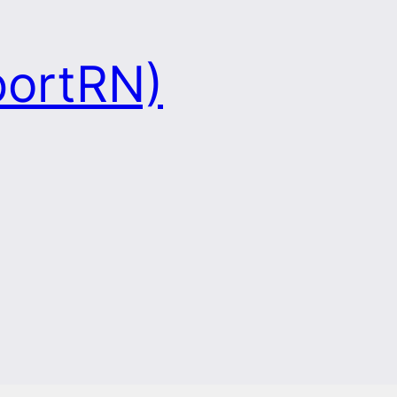
portRN)