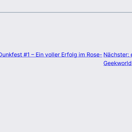
unkfest #1 – Ein voller Erfolg im Rose-
Nächster:
Geekworld