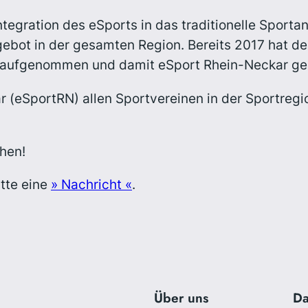
 Integration des eSports in das traditionelle Sport
ebot in der gesamten Region. Bereits 2017 hat de
ot aufgenommen und damit eSport Rhein-Neckar ge
 (eSportRN) allen Sportvereinen in der Sportregio
ehen!
itte eine
» Nachricht «
.
Über uns
Da