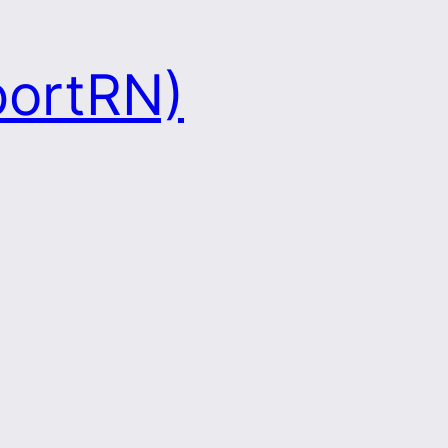
portRN)