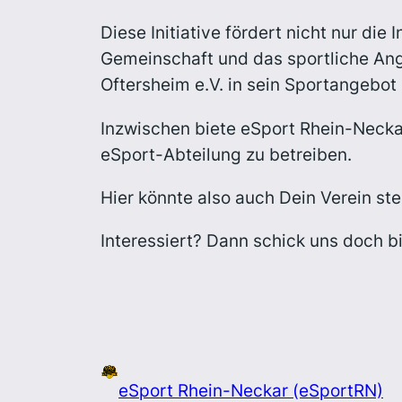
Diese Initiative fördert nicht nur die
Gemeinschaft und das sportliche Ang
Oftersheim e.V. in sein Sportangeb
Inzwischen biete eSport Rhein-Neckar
eSport-Abteilung zu betreiben.
Hier könnte also auch Dein Verein st
Interessiert? Dann schick uns doch b
eSport Rhein-Neckar (eSportRN)