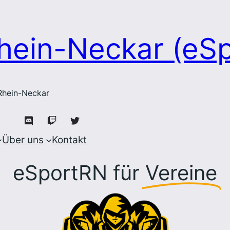
hein-Neckar (eS
 Rhein-Neckar
Über uns
Kontakt
eSportRN für
Vereine