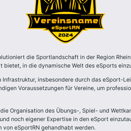
utioniert die Sportlandschaft in der Region Rhein
t bietet, in die dynamische Welt des eSports einz
en Infrastruktur, insbesondere durch das eSport-
digen Voraussetzungen für Vereine, um profession
die Organisation des Übungs-, Spiel- und Wettka
 und noch eigener Expertise in den eSport einzuta
en von eSportRN gehandhabt werden.