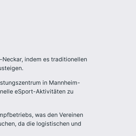
-Neckar, indem es traditionellen
usteigen.
Leistungszentrum in Mannheim-
elle eSport-Aktivitäten zu
mpfbetriebs, was den Vereinen
uchen, da die logistischen und