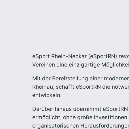
eSport Rhein-Neckar (eSportRN) revol
Vereinen eine einzigartige Möglichkei
Mit der Bereitstellung einer modern
Rheinau, schafft eSportRN die notwen
entwickeln.
Darüber hinaus übernimmt eSportRN 
ermöglicht, ohne große Investitionen
organisatorischen Herausforderung