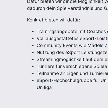
Dafür bieten wir dir die Möglichkeit
dadurch dein Spielverständnis und 
Konkret bieten wir dafür:
Trainingsangebote mit Coaches o
Voll ausgestattetes eSport-Leis
Community Events wie Mädels Zo
Nutzung des eSport Leistungsze
Streamingmöglichkeit auf dem e
Turniere für verschiedene Spiele
Teilnahme an Ligen und Turnier
eSport-Hochschulgruppe für Uni 
Uniliga