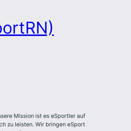
portRN)
sere Mission ist es eSportler auf
h zu leisten. Wir bringen eSport