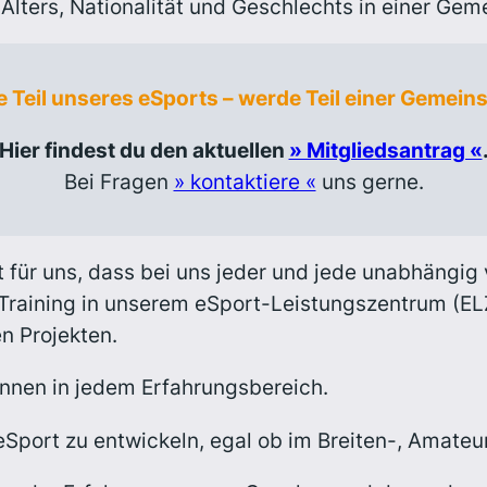
Alters, Nationalität und Geschlechts in einer Ge
 Teil unseres eSports – werde Teil einer Gemeins
Hier findest du den aktuellen
» Mitgliedsantrag «
Bei Fragen
» kontaktiere «
uns gerne.
 für uns, dass bei uns jeder und jede unabhängig 
t-Training in unserem eSport-Leistungszentrum (EL
n Projekten.
rinnen in jedem Erfahrungsbereich.
eSport zu entwickeln, egal ob im Breiten-, Amateur