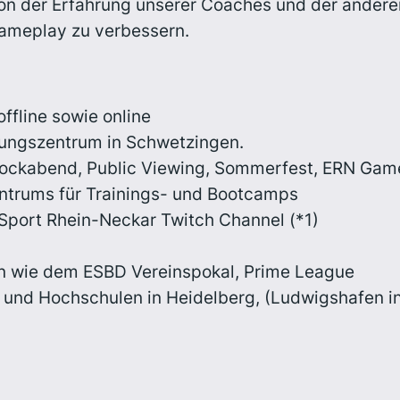
 von der Erfahrung unserer Coaches und der anderen
Gameplay zu verbessern.
ffline sowie online
tungszentrum in Schwetzingen.
ckabend, Public Viewing, Sommerfest, ERN Game
ntrums für Trainings- und Bootcamps
Sport Rhein-Neckar Twitch Channel
(*1)
en wie dem ESBD Vereinspokal, Prime League
und Hochschulen in Heidelberg, (Ludwigshafen in