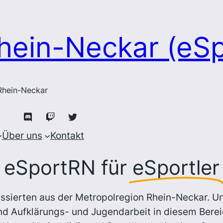
hein-Neckar (eS
 Rhein-Neckar
Über uns
Kontakt
eSportRN für
eSportler
essierten aus der Metropolregion Rhein-Neckar. Un
d Aufklärungs- und Jugendarbeit in diesem Bereic